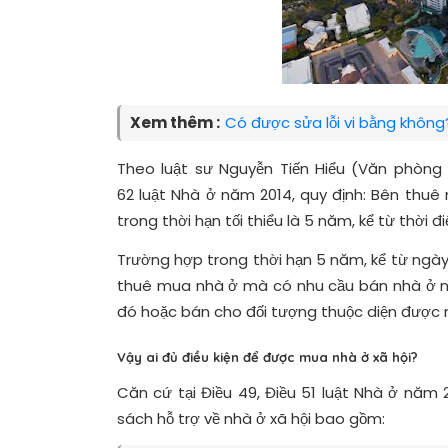
Xem thêm :
Có được sửa lỗi vi bằng không
Theo luật sư Nguyễn Tiến Hiểu (
Văn phòng l
62 luật Nhà ở năm 2014, quy định: Bên thuê
trong thời hạn tối thiểu là 5 năm, kể từ thời
Trường hợp trong thời hạn 5 năm, kể từ ngà
thuê mua nhà ở mà có nhu cầu bán nhà ở này 
đó hoặc bán cho đối tượng thuộc diện được 
Vậy ai đủ điều kiện để được mua nhà ở xã hội?
Căn cứ tại Điều 49, Điều 51 luật Nhà ở năm 
sách hỗ trợ về nhà ở xã hội bao gồm: