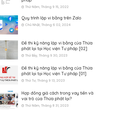
pháp
Thứ Năm, Tháng 9 15, 2022
Quy trình lập vi bằng trên Zalo
Chủ Nhật, Tháng 6 02, 2024
Đề thi kỹ năng lập vi bằng của Thừa
phát lại tại Học viện Tư pháp [02]
Thứ Bảy, Tháng 9 30, 2023
Đề thi kỹ năng lập vi bằng của Thừa
phát lại tại Học viện Tư pháp [01]
Thứ Tư, Tháng 9 13, 2023
Hợp đồng giả cách trong vay tiền và
vai trò của Thừa phát lại?
Thứ Năm, Tháng 8 31, 2023