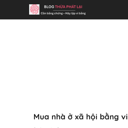
Mua nhà ở xã hội bằng vi