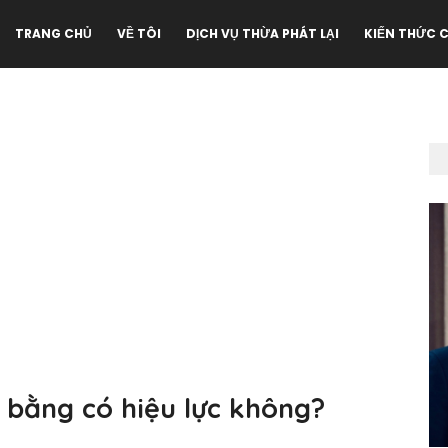
TRANG CHỦ
VỀ TÔI
DỊCH VỤ THỪA PHÁT LẠI
KIẾN THỨC 
 bằng có hiệu lực không?