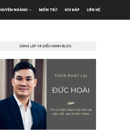
CHUYÊN NGÀNH
MIỄN TRỪ
HỎI ĐÁP
LIÊN HỆ
SÁNG LẬP VÀ ĐIỀU HÀNH BLOG