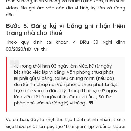
thảo vi bằng, in ấn vi bằng và tài liệu đính kèm, trích xuất
video, file ghi âm vào các đĩa vi tính, ký tên và đóng
dấu.
Bước 5:
Đăng ký vi bằng ghi nhận hiện
trạng nhà cho thuê
Theo quy định tại khoản 4 Điều 39 Nghị định
08/2020/NĐ-CP thì:
4. Trong thời hạn 03 ngày làm việc, kể từ ngày
kết thúc việc lập vi bằng, Văn phòng thừa phát
lại phải gửi vi bằng, tài liệu chứng minh (nếu có)
đến Sở Tư pháp nơi Văn phòng thừa phát lại đặt
trụ sở để vào sổ đăng ký. Trong thời hạn 02 ngày
làm việc, kể từ ngày nhận được vi bằng, Sở Tư
pháp phải vào sổ đăng ký vi bằng.
Về cơ bản, đây là một thủ tục hành chính nhằm tránh
việc thừa phát lại ngụy tạo “thời gian” lập vi bằng. Ngoài