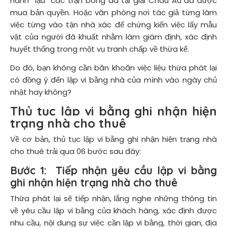
hành “lậu” các trận bóng đá tại giải Châu Âu đã được
mua bản quyền. Hoặc văn phòng nơi tác giả từng làm
việc từng vào tận nhà xác để chứng kiến việc lấy mẫu
vật của người đã khuất nhằm làm giám định, xác định
huyết thống trong một vụ tranh chấp về thừa kế.
Do đó, bạn không cần băn khoăn việc liệu thừa phát lại
có đồng ý đến lập vi bằng nhà của mình vào ngày chủ
nhật hay không?
Thủ tục lập vi bằng ghi nhận hiện
trạng nhà cho thuê
Về cơ bản, thủ tục lập vi bằng ghi nhận hiện trạng nhà
cho thuê trải qua 06 bước sau đây:
Bước 1:
Tiếp nhận yêu cầu lập vi bằng
ghi nhận hiện trạng nhà cho thuê
Thừa phát lại sẽ tiếp nhận, lắng nghe những thông tin
về yêu cầu lập vi bằng của khách hàng, xác định được
nhu cầu, nội dung sự việc cần lập vi bằng, thời gian, địa