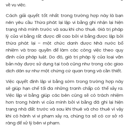
về vụ việc.
Cách giải quyết tốt nhất trong trường hợp này là bạn
nên yêu cầu Thừa phát lại lập vi bằng ghi nhận lại hiện
trạng nhà mình trước và sau khi cho thuê. Giá trị pháp
lý của vi bằng rất được đề cao bởi vi bằng được lập bởi
thừa phát lại – một chức danh được Nhà nước bổ
nhiệm và trao quyền để làm các công việc theo quy
định của pháp luật. Do đó, giá trị pháp lý của loại văn
bản này được sử dụng tại toà cũng như trong các giao
dịch dân sự như một chứng cứ quan trọng và cần thiết.
Việc quyết định lập vi bằng sớm trong trường hợp này
sẽ giúp hạn chế tối đa những tranh chấp có thể xảy ra.
Việc lập vi bằng giúp các bên cũng sẽ có trách nhiệm
hơn trong hành vi của mình bởi vi bằng đã ghi lại hiện
trạng nhà đất trước và sau khi thuê và cho thuê vì vậy
khi có hành vi vi phạm xảy ra, chúng ta sẽ có cơ sở rõ
ràng để xử lý bên vi phạm.