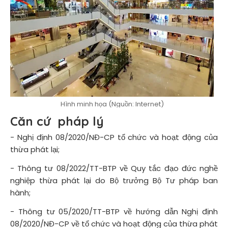
Hình minh họa (Nguồn: Internet)
Căn cứ pháp lý
- Nghị định 08/2020/NĐ-CP tổ chức và hoạt động của
thừa phát lại;
- Thông tư 08/2022/TT-BTP về Quy tắc đạo đức nghề
nghiệp thừa phát lại do Bộ trưởng Bộ Tư pháp ban
hành;
- Thông tư 05/2020/TT-BTP về hướng dẫn Nghị định
08/2020/NĐ-CP về tổ chức và hoạt động của thừa phát