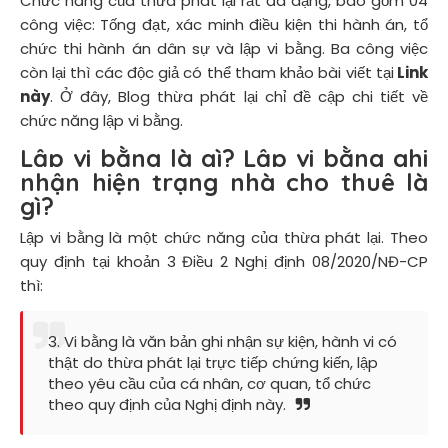
Chức năng của thừa phát lại rất đa dạng, bao gồm 04
công việc: Tống đạt, xác minh điều kiện thi hành án, tổ
chức thi hành án dân sự và lập vi bằng. Ba công việc
còn lại thì các độc giả có thể tham khảo bài viết tại
Link
này
. Ở đây, Blog thừa phát lại chỉ đề cập chi tiết về
chức năng lập vi bằng.
Lập vi bằng là gì? Lập vi bằng ghi
nhận hiện trạng nhà cho thuê là
gì?
Lập vi bằng là một chức năng của thừa phát lại. Theo
quy định tại khoản 3 Điều 2 Nghị định 08/2020/NĐ-CP
thì:
3. Vi bằng là văn bản ghi nhận sự kiện, hành vi có
thật do thừa phát lại trực tiếp chứng kiến, lập
theo yêu cầu của cá nhân, cơ quan, tổ chức
theo quy định của Nghị định này.