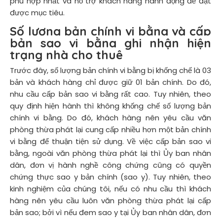
phù hợp nhất và hỗ trợ khách hàng hành động để đạt
được mục tiêu.
Số lượng bản chính vi bằng và cấp
bản sao vi bằng ghi nhận hiện
trạng nhà cho thuê
Trước đây, số lượng bản chính vi bằng bị khống chế là 03
bản và khách hàng chỉ được giữ 01 bản chính. Do đó,
nhu cầu cấp bản sao vi bằng rất cao. Tuy nhiên, theo
quy định hiện hành thì không khống chế số lượng bản
chính vi bằng. Do đó, khách hàng nên yêu cầu văn
phòng thừa phát lại cung cấp nhiều hơn một bản chính
vi bằng để thuận tiện sử dụng. Về việc cấp bản sao vi
bằng, ngoài văn phòng thừa phát lại thì Ủy ban nhân
dân, đơn vị hành nghề công chứng cũng có quyền
chứng thực sao y bản chính (sao y). Tuy nhiên, theo
kinh nghiệm của chúng tôi, nếu có nhu cầu thì khách
hàng nên yêu cầu luôn văn phòng thừa phát lại cấp
bản sao; bởi vì nếu đem sao y tại Ủy ban nhân dân, đơn