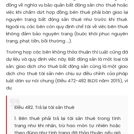
đồng về nghĩa vụ bảo quản bất động sản cho thuê hoặc
việc khi chấm dứt hợp đồng, bên thuê phải bàn giao lại
nguyên trạng bất động sản thuê như trước khi thuê.
Ngoài ra, các bên còn quy định chế tài về việc bên thuê
không đảm bảo nguyên trạng (buộc khôi phục nguyên
trạng, phạt tiền, bồi thường ...).
Trường hợp các bên không thỏa thuận thì Luật cũng đã
dự liệu và quy định việc này. Bất động sản là một loại tài
sản; giao dịch cho thuê bất động sản cũng là một giao
dịch cho thuê tài sản nên chịu sự điều chỉnh của pháp
luật dân sự nói chung (Điều 472-482 BLDS năm 2015), ví
dụ:
Điều 482. Trả lại tài sản thuê
1. Bên thuê phải trả lại tài sản thuê trong tình
trạng như khi nhận, trừ hao mòn tự nhiên hoặc
theo đúng như tình trạng đã thỏa thuận; nếu giá