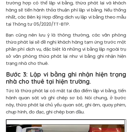
trường hợp có thể lập vi bằng, thừa phát lại và khách
hàng sẽ tiến hành thỏa thuận phí lập vi bằng. Nếu thống
nhất, các Bên ký Hợp đồng dịch vụ lập vi bằng theo mẫu
tại Thông tư 05/2020/TT-BTP.
Bạn cũng nên lưu ý là thông thường, các văn phòng
thừa phát lại sẽ đề nghị khách hàng tạm ứng trước một
phần phí dịch vụ, đặc biệt là những vi bằng lập ngoài trụ
sở văn phòng thừa phát lại như vi bằng ghi nhận hiện
trạng nhà cho thuê.
Bước 3:
Lập vi bằng ghi nhận hiện trạng
nhà cho thuê tại hiện trường.
Tức là thừa phát lại có mặt tại địa điểm lập vi bằng, tiến
hành quan sát và ghi chép sơ bộ. Nói chung, ở bước
này, thừa phát lại chủ yếu quan sát, ghi âm, quay phim,
chụp hình, đo đạc, ghi chép ban đầu.