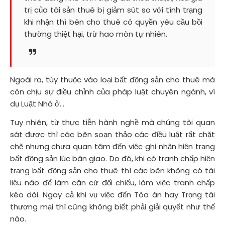
trị của tài sản thuê bị giảm sút so với tình trạng
khi nhận thì bên cho thuê có quyền yêu cầu bồi
thường thiệt hại, trừ hao mòn tự nhiên.
Ngoài ra, tùy thuộc vào loại bất động sản cho thuê mà
còn chịu sự điều chỉnh của pháp luật chuyên ngành, ví
dụ Luật Nhà ở...
Tuy nhiên, từ thực tiễn hành nghề mà chúng tôi quan
sát được thì các bên soạn thảo các điều luật rất chặt
chẽ nhưng chưa quan tâm đến việc ghi nhận hiện trạng
bất động sản lúc bàn giao. Do đó, khi có tranh chấp hiện
trạng bất động sản cho thuê thì các bên không có tài
liệu nào để làm căn cứ đối chiếu, làm việc tranh chấp
kéo dài. Ngay cả khi vụ việc đến Tòa án hay Trọng tài
thương mại thì cũng không biết phải giải quyết như thế
nào.