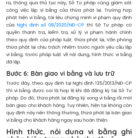
ra, thông qua thủ tục này, Sở Tư pháp cũng giám sát
công việc lập vi bằng của thừa phát lại. Trường hợp
phát hiện vi bằng, tài liệu chứng minh vi phạm quy định
của
Nghị định số 08/2020/NĐ-CP
thì Sở Tư pháp có
quyền thanh tra, kiểm tra, xử lý vi phạm hành chính
theo quy định của pháp luật. thừa phát lại, Văn phòng
thừa phát lại chịu trách nhiệm trước người yêu cầu lập
vi bằng, trước pháp luật về nội dung, hình thức vi bằng
đã lập.
Bước 6:
Bàn giao vi bằng và lưu trữ
Trước đây, theo quy định tại Nghị định 135/2013/NĐ-CP
thì vi bằng được coi là hợp lệ khi đã đăng ký tại Sở Tư
pháp. Do đó, thừa phát lại đăng ký xong vi bằng rồi mới
bàn giao cho khách hàng. Tuy nhiên, hiện tại không còn
quy định này nên thông thường, thừa phát lại bàn giao
vi bằng cho khách hàng ngay sau hoàn thiện.
Hình thức, nội dung vi bằng ghi