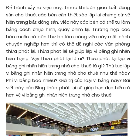
Để tránh xảy ra việc này, trước khi bàn giao bất động
sản cho thuê, các bên cần thiết xác lập lại chứng cứ về
hiện trạng bất động sản. Việc này các bên có thể tự làm
bằng cách chụp hình, quay phim lại. Trường hợp các
bên muốn có bên thứ ba làm công việc này một cách
chuyên nghiệp hơn thì có thể đề nghị các Văn phòng
thừa phát lại. Thừa phát lại sẽ giúp lập vi bằng ghi nhận
hiện trạng. Vậy thừa phát lại là ai? Thừa phát lại lập vi
bằng ghi nhận hiện trạng nhà cho thuê là gì? Thủ tục lập
vi bằng ghi nhận hiện trạng nhà cho thuê như thế nào?
Phí vi bằng bao nhiêu? Giá trị của loại vi bằng này? Bài
viết này của Blog thừa phát lại sẽ giúp bạn đọc hiểu rõ
hơn về vi bằng ghi nhận hiện trạng nhà cho thuê.