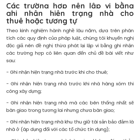
Các trường hợp nên lập vi bằng
ghi nhận hiện trạng nhà cho
thuê hoặc tương tự
Theo kinh nghiệm hành nghề lâu năm, dựa trên phân
tích các quy định của pháp luật, chúng tôi khuyến nghị
độc giả nên đề nghị thừa phát lại lập vi bằng ghi nhận
các trường hợp có liên quan đến chủ đề bài viết như
sau:
- Ghi nhận hiện trạng nhà trước khi cho thuê;
- Ghi nhận hiện trạng nhà trước khi nhà hàng xóm thi
công xây dựng;
- Ghi nhận hiện trạng nhà mà các bên thống nhất sẽ
bàn giao trong tương lai nhưng chưa bàn giao;
- Ghi nhận hiện trạng nhà khu thu giữ tài sản bảo đảm là
nhà ở (áp dụng đối với các tổ chức tín dụng);