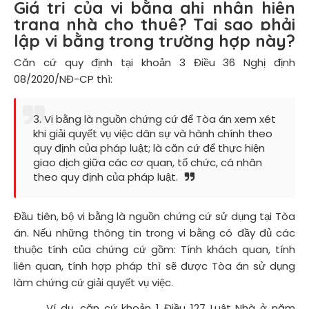
Giá trị của vi bằng ghi nhận hiện
trạng nhà cho thuê? Tại sao phải
lập vi bằng trong trường hợp này?
Căn cứ quy định tại khoản 3 Điều 36 Nghị định
08/2020/NĐ-CP thì:
3. Vi bằng là nguồn chứng cứ để Tòa án xem xét
khi giải quyết vụ việc dân sự và hành chính theo
quy định của pháp luật; là căn cứ để thực hiện
giao dịch giữa các cơ quan, tổ chức, cá nhân
theo quy định của pháp luật.
Đầu tiên, bộ vi bằng là nguồn chứng cứ sử dụng tại Tòa
án. Nếu những thông tin trong vi bằng có đầy đủ các
thuộc tính của chứng cứ gồm: Tính khách quan, tính
liên quan, tính hợp pháp thì sẽ được Tòa án sử dụng
làm chứng cứ giải quyết vụ việc.
Ví dụ, căn cứ khoản 1 Điều 127 Luật Nhà ở năm