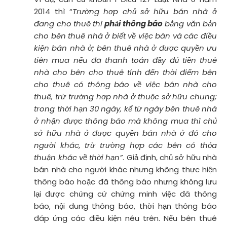
2014 thì “
Trường hợp chủ sở hữu bán nhà ở
đang cho thuê thì
phải thông báo
bằng văn bản
cho bên thuê nhà ở biết về việc bán và các điều
kiện bán nhà ở; bên thuê nhà ở được quyền ưu
tiên mua nếu đã thanh toán đầy đủ tiền thuê
nhà cho bên cho thuê tính đến thời điểm bên
cho thuê có thông báo về việc bán nhà cho
thuê, trừ trường hợp nhà ở thuộc sở hữu chung;
trong thời hạn 30 ngày, kể từ ngày bên thuê nhà
ở nhận được thông báo mà không mua thì chủ
sở hữu nhà ở được quyền bán nhà ở đó cho
người khác, trừ trường hợp các bên có thỏa
thuận khác về thời hạn”
. Giả định, chủ sở hữu nhà
bán nhà cho người khác nhưng không thực hiện
thông báo hoặc đã thông báo nhưng không lưu
lại được chứng cứ chứng minh việc đã thông
báo, nội dung thông báo, thời hạn thông báo
đáp ứng các điều kiện nêu trên. Nếu bên thuê