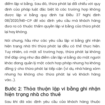
điểm lập vi bằng. Sau đó, thừa phát lại đối chiếu với quy
định của pháp luật đặc biệt là các trường hợp không
được lập vi bằng quy định tại Điều 37 Nghị định
08/2020/NĐ-CP để xác định yêu cầu mà khách hàng
đưa ra có thuộc thẩm quyền lập vi bằng của thừa phát
lại hay không.
Nói chung, hầu như các yêu cầu lập vi bằng ghi nhận
hiện trạng nhà thì thừa phát lại đều có thể thực hiện.
Tuy nhiên, có một số trường hợp, thừa phát lại không
thể đáp ứng như địa điểm cần lập vi bằng do một người
khác đang quản lý một cách hợp pháp nhưng họ không
đồng ý cho thừa phát lại tiếp cận (ví dụ, nhà hàng xóm
nhưng họ không cho thừa phát lại và khách hàng
vào...).
Bước 2:
Thỏa thuận lập vi bằng ghi nhận
hiện trạng nhà cho thuê
Sau khi đã xác định yêu cầu của khách hàng thuộc