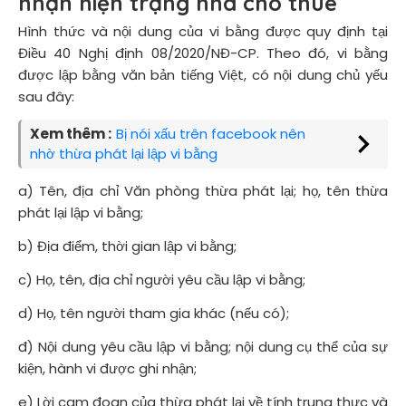
nhận hiện trạng nhà cho thuê
Hình thức và nội dung của vi bằng được quy định tại
Điều 40 Nghị định 08/2020/NĐ-CP. Theo đó, vi bằng
được lập bằng văn bản tiếng Việt, có nội dung chủ yếu
sau đây:
Xem thêm :
Bị nói xấu trên facebook nên
nhờ thừa phát lại lập vi bằng
a) Tên, địa chỉ Văn phòng thừa phát lại; họ, tên thừa
phát lại lập vi bằng;
b) Địa điểm, thời gian lập vi bằng;
c) Họ, tên, địa chỉ người yêu cầu lập vi bằng;
d) Họ, tên người tham gia khác (nếu có);
đ) Nội dung yêu cầu lập vi bằng; nội dung cụ thể của sự
kiện, hành vi được ghi nhận;
e) Lời cam đoan của thừa phát lại về tính trung thực và