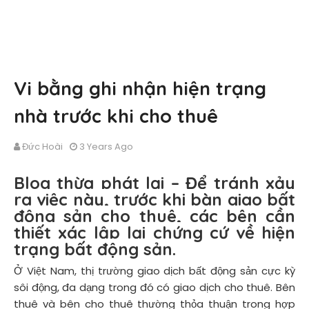
Vi bằng ghi nhận hiện trạng
nhà trước khi cho thuê
Đức Hoài
3 Years Ago
Blog thừa phát lại
–
Để tránh xảy
ra việc này, trước khi bàn giao bất
động sản cho thuê, các bên cần
thiết xác lập lại chứng cứ về hiện
trạng bất động sản.
Ở Việt Nam, thị trường giao dịch bất động sản cực kỳ
sôi động, đa dạng trong đó có giao dịch cho thuê. Bên
thuê và bên cho thuê thường thỏa thuận trong hợp