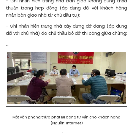
- Ghi nhận hiện trạng nhà bàn giao không đúng thỏa
thuận trong hợp đồng (áp dụng đối với khách hàng
nhận bàn giao nhà từ chủ đầu tư);
- Ghi nhận hiện trạng nhà xây dựng dở dang (áp dụng
đối với chủ nhà) do chủ thầu bỏ dở thi công giữa chừng;
...
Một văn phòng thừa phát lại đang tư vấn cho khách hàng
(Nguồn: Internet)