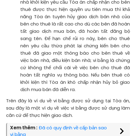
nhà khởi kiện yêu cầu Tòa án chấp nhận cho bên
thuê được thực hiện quyền ưu tiên mua thì khả
năng Tòa án tuyên hủy giao dịch bán nhà của
bên cho thuê là rất cao cho dù các bên đã hoàn
tất giao dịch mua bán, đã hoàn tất đăng bộ
sang tên. Để hạn chế rủi ro này, bên cho thuê
nên yêu cầu thừa phát lại chứng kiến bên cho
thuê đã giao một thông báo cho bên thuê về
việc bán nhà, điều kiện bán nhà; vi bằng là chứng
cứ không thể chối cãi về việc bên cho thuê đã
hoàn tất nghĩa vụ thông báo. Nếu bên thuê có
khởi kiện thì Tòa án khó chấp nhận hủy bỏ giao
dịch mua bán đã diễn ra.
Trên đây là ví dụ về vi bằng được sử dụng tại Tòa án,
sau đây là một ví dụ về việc vi bằng được sử dụng làm
căn cứ để thực hiện giao dịch.
Xem thêm :
Đã có quy định về cấp bản sao
vi bằng