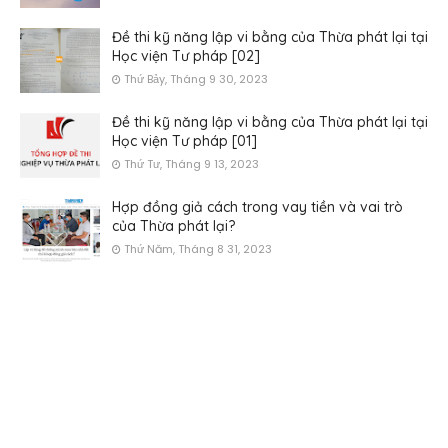
Đề thi kỹ năng lập vi bằng của Thừa phát lại tại
Học viện Tư pháp [02]
Thứ Bảy, Tháng 9 30, 2023
Đề thi kỹ năng lập vi bằng của Thừa phát lại tại
Học viện Tư pháp [01]
Thứ Tư, Tháng 9 13, 2023
Hợp đồng giả cách trong vay tiền và vai trò
của Thừa phát lại?
Thứ Năm, Tháng 8 31, 2023