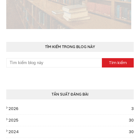
TÌM KIẾM TRONG BLOG NÀY
TẦN SUẤT ĐĂNG BÀI
2026
3
2025
30
2024
30