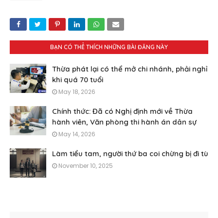
BẠN CÓ THỂ THÍCH NHỮNG BÀI ĐĂNG NÀY
Thừa phát lại có thể mở chi nhánh, phải nghỉ
khi quá 70 tuổi
May 18, 2026
Chính thức: Đã có Nghị định mới về Thừa
hành viên, Văn phòng thi hành án dân sự
May 14, 2026
Làm tiểu tam, người thứ ba coi chừng bị đi tù
November 10, 2025