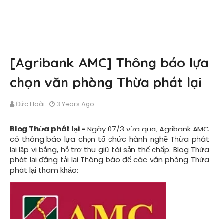
[Agribank AMC] Thông báo lựa
chọn văn phòng Thừa phát lại
Đức Hoài
3 Years Ago
Blog Thừa phát lại -
Ngày 07/3 vừa qua,
Agribank AMC
có thông báo lựa chọn tổ chức hành nghề Thừa phát
lại lập vi bằng, hỗ trợ thu giữ tài sản thế chấp. Blog Thừa
phát lại đăng tải lại Thông báo để các văn phòng Thừa
phát lại tham khảo: