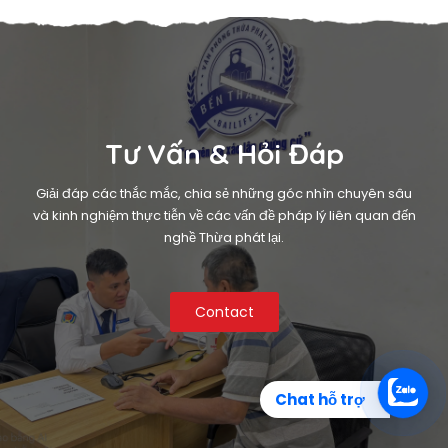
Tư Vấn & Hỏi Đáp
Giải đáp các thắc mắc, chia sẻ những góc nhìn chuyên sâu
và kinh nghiệm thực tiễn về các vấn đề pháp lý liên quan đến
nghề Thừa phát lại.
Contact
Chat hỗ trợ