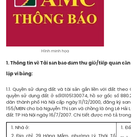
Hình minh họa
1. Thông tin về Tài sản bảo đảm thu giữ/tiếp quản cần
lập vi bằng:
1.1. Quyền sử dụng đất và tài sản gắn liền với đất theo 
quyền sử dụng đất ở số10105130074, hồ sơ gốc số 880.2
dân thành phố Hà Nội cấp ngày 11/12/2000, đăng ký sang
155/MBN cho bà Nguyễn Thị Lan và chồng là ông Lê Hải Lon
đất TP Hà Nội ngày 16/7/2007. Chi tiết được mô tả trong g
Nhà ở:
Đất ở
Địa chỉ: 29 Hàng Mắm, phường Lý Thái Tổ,