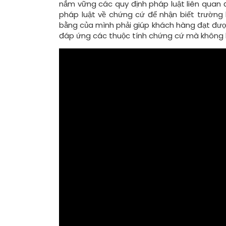
nắm vững các quy định pháp luật liên quan
pháp luật về chứng cứ để nhận biết trường h
bằng của mình phải giúp khách hàng đạt đượ
đáp ứng các thuộc tính chứng cứ mà không b