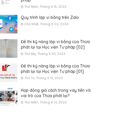
pháp
Thứ Năm, Tháng 9 15, 2022
Quy trình lập vi bằng trên Zalo
Chủ Nhật, Tháng 6 02, 2024
Đề thi kỹ năng lập vi bằng của Thừa
phát lại tại Học viện Tư pháp [02]
Thứ Bảy, Tháng 9 30, 2023
Đề thi kỹ năng lập vi bằng của Thừa
phát lại tại Học viện Tư pháp [01]
Thứ Tư, Tháng 9 13, 2023
Hợp đồng giả cách trong vay tiền và
vai trò của Thừa phát lại?
Thứ Năm, Tháng 8 31, 2023