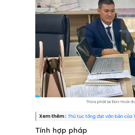
Thừa phát lại Đức Hoài đa
Xem thêm :
Thủ tục tống đạt văn bản của 
Tính hợp pháp