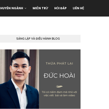
CHUYÊN NGÀNH
MIỄN TRỪ
HỎI ĐÁP
LIÊN HỆ
SÁNG LẬP VÀ ĐIỀU HÀNH BLOG