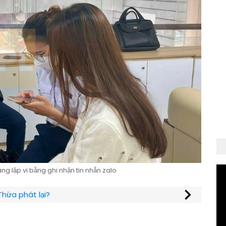
ng lập vi bằng ghi nhận tin nhắn zalo
Thừa phát lại?