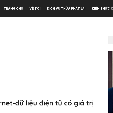
TRANG CHỦ
VỀ TÔI
DỊCH VỤ THỪA PHÁT LẠI
KIẾN THỨC 
net-dữ liệu điện tử có giá trị