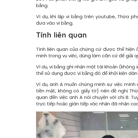
bằng.
Ví dụ, khi lập vi bằng trên youtube, Thừa p
đưa vào vi bằng.
Tính liên quan
Tính liên quan của chứng cứ được thể hiện ở
minh trong vụ việc, dùng làm căn cứ để giải 
Ví dụ, vi bằng ghi nhận một tài khoản (không
thể sử dụng được vi bằng đó để khởi kiện dân
Ví dụ, anh A muốn chứng minh sự việc mình đ
tiền mặt, không có giấy tờ) nên đề nghị Thừ
quan đến việc anh A nói chuyện với chị B. Tu
trực tiếp hoặc gián tiếp xác nhận đã nhận cọc