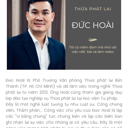
Đức Hoài là Phó Trưởng Văn phòng Thừa phát lại Bến
Thành (TP. Hồ Chí Minh) và đã làm việc trong nghề Thừa
phát lại từ năm 2012. Ông Hoài cũng tham gia giảng dạy
lớp đào tạo nghiệp vụ Thừa phát lại tại Học viện Tư pháp.
Đây là một nghề luật tương tự như Luật sư, Công chứng
viên, Thẩm phán... Công việc chủ yếu của Đức Hoài là lập
các "vi bằng chứng" tức chứng kiến và lập các biên bản
ghi nhận lại sự việc cho những ai có yêu cầu. Đây là một