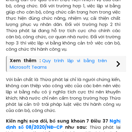
bộ, công chức. Đối với trường hợp 1, việc lập vi bằng
giúp cho cán bộ, công chức cẩn trọng hơn trong việc
thực hiện đúng chức năng, nhiệm vụ; cải thiện chất
lượng phục vụ nhân dân. Đối với trường hợp 2 thì
Thừa phát lại đang hỗ trợ tích cực cho chính các
cán bộ, công chức, cơ quan nhà nước. Đối với trường
hợp 3 thì việc lập vi bằng không cản trở việc cán bộ,
công chức thi hành công vụ.
Xem thêm :
Quy trình lập vi bằng trên
Microsoft Teams
Với bản chất là Thừa phát lại chỉ là người chứng kiến,
không can thiệp vào công việc của các bên nên việc
lập vi bằng nếu có ý nghĩa tích cực thì nên khuyến
khích; Nhà nước chỉ nên cấm trong trường hợp Thừa
phát lại cản trở trái pháp luật việc thi hành công vụ
của cán bộ, công chức.
Kiến nghị sửa đổi, bổ sung khoản 7 Điều 37
Nghị
định số 08/2020/NĐ-CP
như sau:
Thừa phát lại