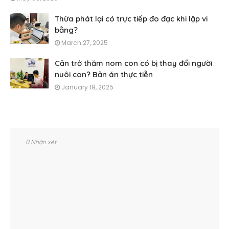
Thừa phát lại có trực tiếp đo đạc khi lập vi
bằng?
March 27, 2025
Cản trở thăm nom con có bị thay đổi người
nuôi con? Bản án thực tiễn
January 19, 2025
0 Nhận xét