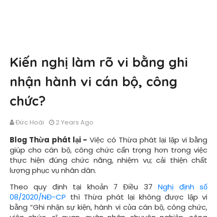
Kiến nghị làm rõ vi bằng ghi
nhận hành vi cán bộ, công
chức?
Đức Hoài
2 Years Ago
Blog Thừa phát lại -
Việc có Thừa phát lại lập vi bằng
giúp cho cán bộ, công chức cẩn trọng hơn trong việc
thực hiện đúng chức năng, nhiệm vụ; cải thiện chất
lượng phục vụ nhân dân.
Theo quy định tại khoản 7 Điều 37
Nghị định số
08/2020/NĐ-CP
thì Thừa phát lại không được lập vi
bằng “Ghi nhận sự kiện, hành vi của cán bộ, công chức,