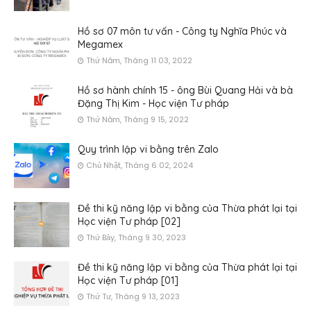
Hồ sơ 07 môn tư vấn - Công ty Nghĩa Phúc và
Megamex
Thứ Năm, Tháng 11 03, 2022
Hồ sơ hành chính 15 - ông Bùi Quang Hải và bà
Đặng Thị Kim - Học viện Tư pháp
Thứ Năm, Tháng 9 15, 2022
Quy trình lập vi bằng trên Zalo
Chủ Nhật, Tháng 6 02, 2024
Đề thi kỹ năng lập vi bằng của Thừa phát lại tại
Học viện Tư pháp [02]
Thứ Bảy, Tháng 9 30, 2023
Đề thi kỹ năng lập vi bằng của Thừa phát lại tại
Học viện Tư pháp [01]
Thứ Tư, Tháng 9 13, 2023