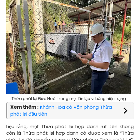
Thừa phát lại Đức Hoài trong một lần lập vi bằng hiện trạng
Xem thêm :
Khánh Hòa có Văn phòng Thừa
phát lại đầu tiên
Liệu rằng, một Thừa phát lại hợp danh rút tên không
còn là Thừa phát lại hợp danh có được xem là “Thừa
phát lại đã chuyển nhượng Văn phòng Thừa phát lại”.