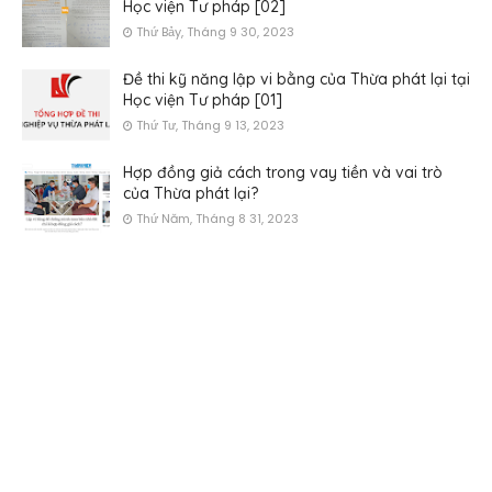
Học viện Tư pháp [02]
Thứ Bảy, Tháng 9 30, 2023
Đề thi kỹ năng lập vi bằng của Thừa phát lại tại
Học viện Tư pháp [01]
Thứ Tư, Tháng 9 13, 2023
Hợp đồng giả cách trong vay tiền và vai trò
của Thừa phát lại?
Thứ Năm, Tháng 8 31, 2023