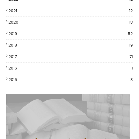
2021
12
2020
18
2019
52
2018
19
2017
71
2016
1
2015
3