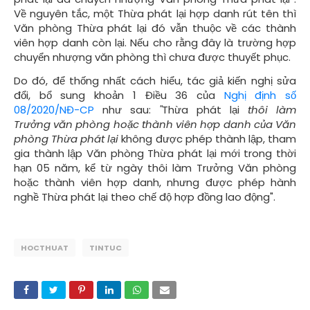
Về nguyên tắc, một Thừa phát lại hợp danh rút tên thì
Văn phòng Thừa phát lại đó vẫn thuộc về các thành
viên hợp danh còn lại. Nếu cho rằng đây là trường hợp
chuyển nhượng văn phòng thì chưa được thuyết phục.
Do đó, để thống nhất cách hiểu, tác giả kiến nghị sửa
đổi, bổ sung khoản 1 Điều 36 của
Nghị định số
08/2020/NĐ-CP
như sau:
"
Thừa phát lại
thôi làm
Trưởng văn phòng hoặc thành viên hợp danh của Văn
phòng Thừa phát lại
không được phép thành lập, tham
gia thành lập Văn phòng Thừa phát lại mới trong thời
hạn 05 năm, kể từ ngày thôi làm Trưởng Văn phòng
hoặc thành viên hợp danh, nhưng được phép hành
nghề Thừa phát lại theo chế độ hợp đồng lao động".
HOCTHUAT
TINTUC