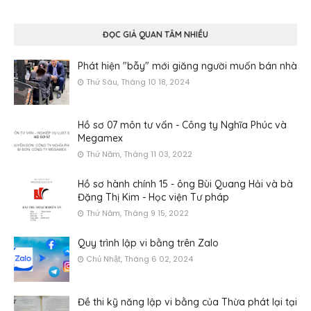
ĐỌC GIẢ QUAN TÂM NHIỀU
Phát hiện "bẫy" mới giăng người muốn bán nhà
Thứ Sáu, Tháng 10 18, 2024
Hồ sơ 07 môn tư vấn - Công ty Nghĩa Phúc và
Megamex
Thứ Năm, Tháng 11 03, 2022
Hồ sơ hành chính 15 - ông Bùi Quang Hải và bà
Đặng Thị Kim - Học viện Tư pháp
Thứ Năm, Tháng 9 15, 2022
Quy trình lập vi bằng trên Zalo
Chủ Nhật, Tháng 6 02, 2024
Đề thi kỹ năng lập vi bằng của Thừa phát lại tại