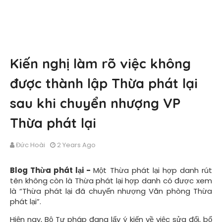
Kiến nghị làm rõ việc không
được thành lập Thừa phát lại
sau khi chuyển nhượng VP
Thừa phát lại
Đức Hoài
2 Years Ago
Blog Thừa phát lại -
M
ột Thừa phát lại hợp danh rút
tên không còn là Thừa phát lại hợp danh có được xem
là “Thừa phát lại đã chuyển nhượng Văn phòng Thừa
phát lại”.
Hiện nay, Bộ Tư pháp đang lấy ý kiến về việc sửa đổi, bổ