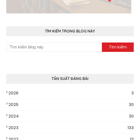
TÌM KIẾM TRONG BLOG NÀY
TẦN SUẤT ĐĂNG BÀI
2026
3
2025
30
2024
30
2023
133
2022
12