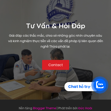
Tư Vấn & Hỏi Đáp
Giải đáp các thắc mắc, chia sẻ những góc nhìn chuyên sâu
và kinh nghiệm thực tiễn về các vấn đề pháp lý liên quan đến
nghề Thừa phát lại.
Contact
Chat hỗ trợ
Nền tảng
Blogger Theme
| Phát triển bởi
Đức Hoài