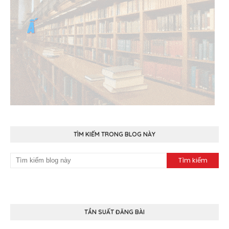
TÌM KIẾM TRONG BLOG NÀY
TẦN SUẤT ĐĂNG BÀI