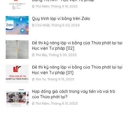
Thứ Năm, Tháng 9 15, 2022
Quy trình lập vi bằng trên Zalo
Chủ Nhật, Tháng 6 02, 2024
Đề thi kỹ năng lập vi bằng của Thừa phát lại tại
Học viện Tư pháp [02]
Thứ Bảy, Tháng 9 30, 2023
Đề thi kỹ năng lập vi bằng của Thừa phát lại tại
Học viện Tư pháp [01]
Thứ Tư, Tháng 9 13, 2023
Hợp đồng giả cách trong vay tiền và vai trò
của Thừa phát lại?
Thứ Năm, Tháng 8 31, 2023