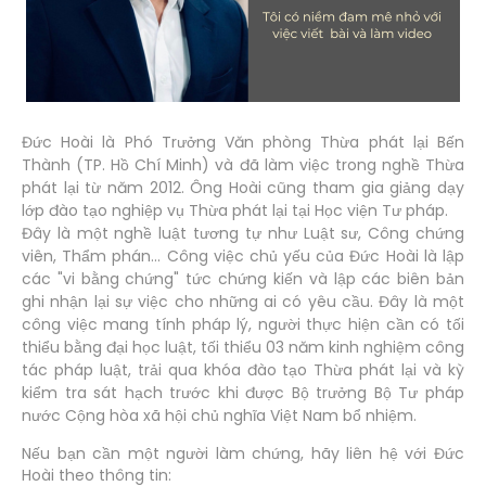
Đức Hoài là Phó Trưởng Văn phòng Thừa phát lại Bến
Thành (TP. Hồ Chí Minh) và đã làm việc trong nghề Thừa
phát lại từ năm 2012. Ông Hoài cũng tham gia giảng dạy
lớp đào tạo nghiệp vụ Thừa phát lại tại Học viện Tư pháp.
Đây là một nghề luật tương tự như Luật sư, Công chứng
viên, Thẩm phán... Công việc chủ yếu của Đức Hoài là lập
các "vi bằng chứng" tức chứng kiến và lập các biên bản
ghi nhận lại sự việc cho những ai có yêu cầu. Đây là một
công việc mang tính pháp lý, người thực hiện cần có tối
thiểu bằng đại học luật, tối thiểu 03 năm kinh nghiệm công
tác pháp luật, trải qua khóa đào tạo Thừa phát lại và kỳ
kiểm tra sát hạch trước khi được Bộ trưởng Bộ Tư pháp
nước Cộng hòa xã hội chủ nghĩa Việt Nam bổ nhiệm.
Nếu bạn cần một người làm chứng, hãy liên hệ với Đức
Hoài theo thông tin: