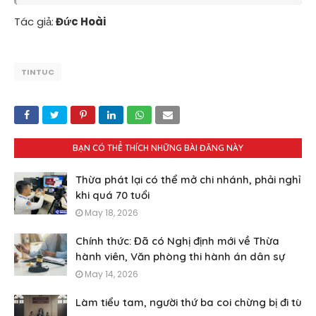
Tác giả:
Đức Hoài
TINTUC
BẠN CÓ THỂ THÍCH NHỮNG BÀI ĐĂNG NÀY
Thừa phát lại có thể mở chi nhánh, phải nghỉ
khi quá 70 tuổi
May 18, 2026
Chính thức: Đã có Nghị định mới về Thừa
hành viên, Văn phòng thi hành án dân sự
May 14, 2026
Làm tiểu tam, người thứ ba coi chừng bị đi tù