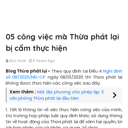
05 công việc mà Thừa phát lại
bị cấm thực hiện
Đức Hoài
6 Years Ago
Blog Thừa phát lại -
Theo quy định tại Điều 4
Nghị định
số 08/2020/NĐ-CP
ngày 08/01/2020 thì Thừa phát lại
không được thực hiện các công việc sau đây:
Xem thêm :
Một địa phương cho phép lập 3
văn phòng Thừa phát lại đầu tiên
1. Tiết lộ thông tin về việc thực hiện công việc của mình,
trừ trường hợp pháp luật quy định khác; sử dụng thông
tin về hoạt động của Thừa phát lại để xâm hại quyền, lợi
ích hợp pháp của cá nhân, cơ quan, tổ chức.