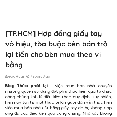
[TP.HCM] Hợp đồng giấy tay
vô hiệu, tòa buộc bên bán trả
lại tiền cho bên mua theo vi
bằng
Đức Hoài
7 Years Ago
Blog Thừa phát lại
- Việc mua bán nhà, chuyển
nhượng quyền sử dụng đất phải thực hiện qua tổ chức
công chứng khi đủ điều kiện theo quy định. Tuy nhiên,
hiện nay tồn tại một thực tế là người dân vẫn thực hiện
việc mua bán nhà đất bằng giấy tay do họ không đáp
ứng đủ các điều kiện qua công chứng: Nhà xây không