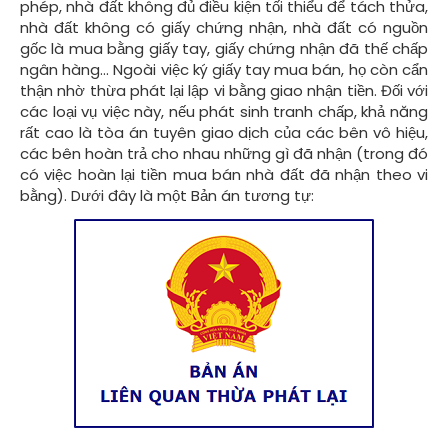
phép, nhà đất không đủ điều kiện tối thiểu để tách thửa,
nhà đất không có giấy chứng nhận, nhà đất có nguồn
gốc là mua bằng giấy tay, giấy chứng nhận đã thế chấp
ngân hàng... Ngoài việc ký giấy tay mua bán, họ còn cẩn
thận nhờ thừa phát lại lập vi bằng giao nhận tiền. Đối với
các loại vụ việc này, nếu phát sinh tranh chấp, khả năng
rất cao là tòa án tuyên giao dịch của các bên vô hiệu,
các bên hoàn trả cho nhau những gì đã nhận (trong đó
có việc hoàn lại tiền mua bán nhà đất đã nhận theo vi
bằng). Dưới đây là một Bản án tương tự: