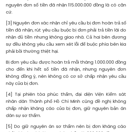
nguyên đơn số tiền đã nhận 115.000.000 đồng là có căn
cứ.
[3] Nguyên đơn xác nhận chỉ yêu cầu bị đơn hoàn trả số
tiền đã nhận, rút yêu cầu buộc bị đơn phải trả tiền lãi do
nhận đủ tiền nhưng không giao nhà. Cả hai bên đương
sự đều không yêu cầu xem xét lỗi để buộc phía bên kia
phải bồi thường thiệt hại.
Bị đơn yêu cầu được hoàn trả mỗi tháng 1.000.000 đồng
cho đến khi hết số tiền đã nhận, nhưng nguyên đơn
không đồng ý, nên không có cơ sở chấp nhận yêu cầu
này của bị đơn.
[4] Tại phiên tòa phúc thẩm, đại diện Viện Kiểm sát
nhân dân Thành phố Hồ Chí Minh cũng đề nghị không
chấp nhận kháng cáo của bị đơn, giữ nguyên bản án
dân sự sơ thẩm.
[5] Do giữ nguyên án sơ thẩm nên bị đơn kháng cáo