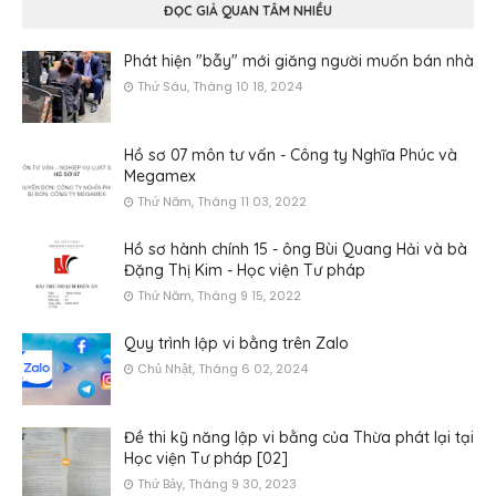
ĐỌC GIẢ QUAN TÂM NHIỀU
Phát hiện "bẫy" mới giăng người muốn bán nhà
Thứ Sáu, Tháng 10 18, 2024
Hồ sơ 07 môn tư vấn - Công ty Nghĩa Phúc và
Megamex
Thứ Năm, Tháng 11 03, 2022
Hồ sơ hành chính 15 - ông Bùi Quang Hải và bà
Đặng Thị Kim - Học viện Tư pháp
Thứ Năm, Tháng 9 15, 2022
Quy trình lập vi bằng trên Zalo
Chủ Nhật, Tháng 6 02, 2024
Đề thi kỹ năng lập vi bằng của Thừa phát lại tại
Học viện Tư pháp [02]
Thứ Bảy, Tháng 9 30, 2023