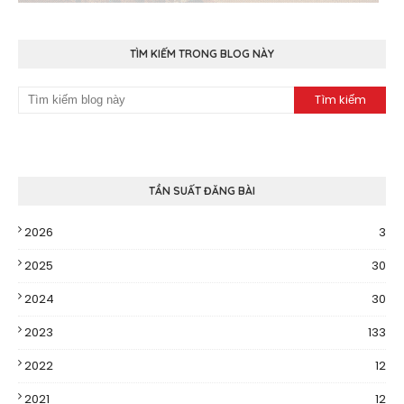
TÌM KIẾM TRONG BLOG NÀY
TẦN SUẤT ĐĂNG BÀI
2026
3
2025
30
2024
30
2023
133
2022
12
2021
12