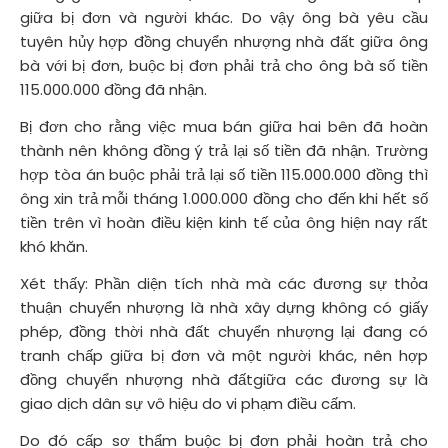
giữa bị đơn và người khác. Do vậy ông bà yêu cầu
tuyên hủy hợp đồng chuyển nhượng nhà đất giữa ông
bà với bị đơn, buộc bị đơn phải trả cho ông bà số tiền
115.000.000 đồng đã nhận.
Bị đơn cho rằng việc mua bán giữa hai bên đã hoàn
thành nên không đồng ý trả lại số tiền đã nhận. Trường
hợp tòa án buộc phải trả lại số tiền 115.000.000 đồng thì
ông xin trả mỗi tháng 1.000.000 đồng cho đến khi hết số
tiền trên vì hoàn điều kiện kinh tế của ông hiện nay rất
khó khăn.
Xét thấy: Phần diện tích nhà mà các đương sự thỏa
thuận chuyển nhượng là nhà xây dựng không có giấy
phép, đồng thời nhà đất chuyển nhượng lại đang có
tranh chấp giữa bị đơn và một người khác, nên hợp
đồng chuyển nhượng nhà đấtgiữa các đương sự là
giao dịch dân sự vô hiệu do vi phạm điều cấm.
Do đó cấp sơ thẩm buộc bị đơn phải hoàn trả cho