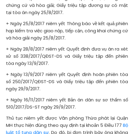
chứng cứ và hòa giải; Giấy triệu tập đương sự có mặt
tại tòa án ngày 25/8/2017.
+ Ngày 25/8/2017 niêm yết Thông báo về kết quả phiên
họp kiểm tra việc giao nộp, tiếp cận, công khai chứng cứ
và hòa giải ngày 25/8/2017.
+ Ngày 28/8/2017 niêm yết Quyết định đưa vụ án ra xét
xử số 338/2017/QĐST-DS và Giấy triệu tập đến phiên
tòa ngày 13/9/2017.
+ Ngày 13/9/2017 niêm yết Quyết định hoãn phiên tòa
số 250/2017/QĐST-DS và Giấy triệu tập đến phiên tòa
ngày 29/9/2017.
+ Ngày 16/11/2017 niêm yết Bản án dân sự sơ thẩm số
510/2017/DS-ST ngày 29/9/2017.
Thủ tục niêm yết được Văn phòng Thừa phát lại Quận
MH thực hiện đúng theo quy định tại khoản 5 Điều 177
Bộ
luật tố tụng dân sự
. Do đó, bị đơn trình bày ông không