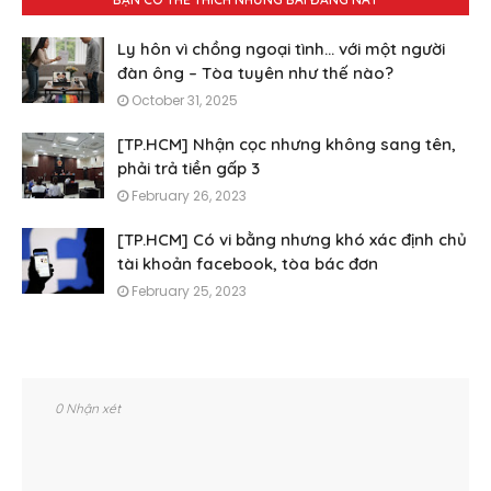
Ly hôn vì chồng ngoại tình... với một người
đàn ông – Tòa tuyên như thế nào?
October 31, 2025
[TP.HCM] Nhận cọc nhưng không sang tên,
phải trả tiền gấp 3
February 26, 2023
[TP.HCM] Có vi bằng nhưng khó xác định chủ
tài khoản facebook, tòa bác đơn
February 25, 2023
0 Nhận xét