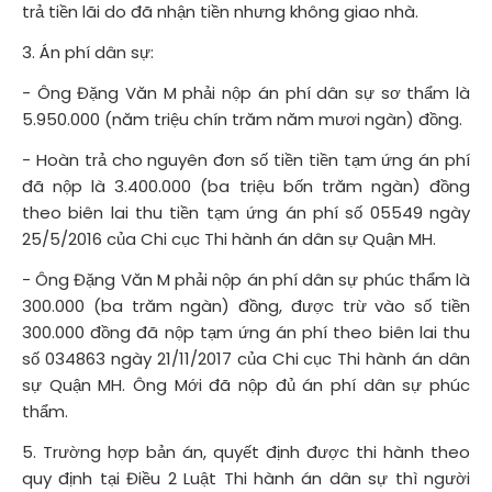
trả tiền lãi do đã nhận tiền nhưng không giao nhà.
3. Án phí dân sự:
- Ông Đặng Văn M phải nộp án phí dân sự sơ thẩm là
5.950.000 (năm triệu chín trăm năm mươi ngàn) đồng.
- Hoàn trả cho nguyên đơn số tiền tiền tạm ứng án phí
đã nộp là 3.400.000 (ba triệu bốn trăm ngàn) đồng
theo biên lai thu tiền tạm ứng án phí số 05549 ngày
25/5/2016 của Chi cục Thi hành án dân sự Quận MH.
- Ông Đặng Văn M phải nộp án phí dân sự phúc thẩm là
300.000 (ba trăm ngàn) đồng, được trừ vào số tiền
300.000 đồng đã nộp tạm ứng án phí theo biên lai thu
số 034863 ngày 21/11/2017 của Chi cục Thi hành án dân
sự Quận MH. Ông Mới đã nộp đủ án phí dân sự phúc
thẩm.
5. Trường hợp bản án, quyết định được thi hành theo
quy định tại Điều 2 Luật Thi hành án dân sự thì người