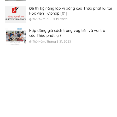
Đề thi kỹ năng lập vi bằng của Thừa phát lại tại
Học viện Tư pháp [01]
Thứ Tư, Tháng 9 13, 2023
Hợp đồng giả cách trong vay tiền và vai trò
của Thừa phát lại?
Thứ Năm, Tháng 8 31, 2023