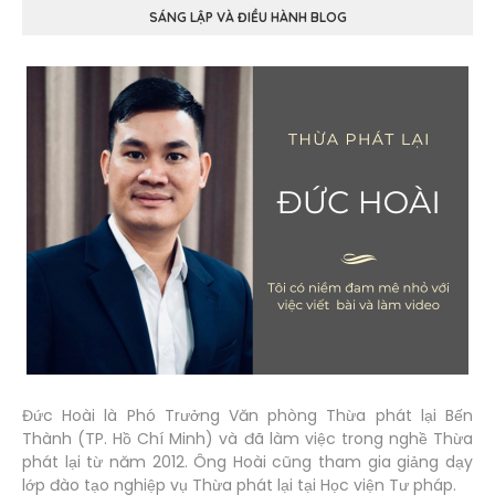
SÁNG LẬP VÀ ĐIỀU HÀNH BLOG
Đức Hoài là Phó Trưởng Văn phòng Thừa phát lại Bến
Thành (TP. Hồ Chí Minh) và đã làm việc trong nghề Thừa
phát lại từ năm 2012. Ông Hoài cũng tham gia giảng dạy
lớp đào tạo nghiệp vụ Thừa phát lại tại Học viện Tư pháp.