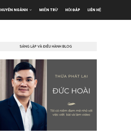
CHUYÊN NGÀNH
MIỄN TRỪ
HỎI ĐÁP
LIÊN HỆ
SÁNG LẬP VÀ ĐIỀU HÀNH BLOG