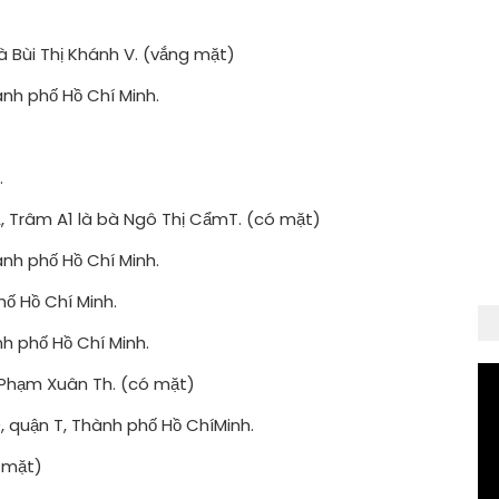
bà Bùi Thị Khánh V. (vắng mặt)
ành phố Hồ Chí Minh.
.
A, Trâm A1 là bà Ngô Thị CẩmT. (có mặt)
ành phố Hồ Chí Minh.
ố Hồ Chí Minh.
h phố Hồ Chí Minh.
 Phạm Xuân Th. (có mặt)
9, quận T, Thành phố Hồ ChíMinh.
 mặt)