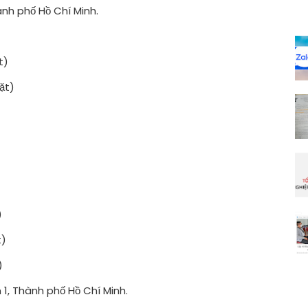
ành phố Hồ Chí Minh.
t)
ặt)
)
t)
)
1, Thành phố Hồ Chí Minh.