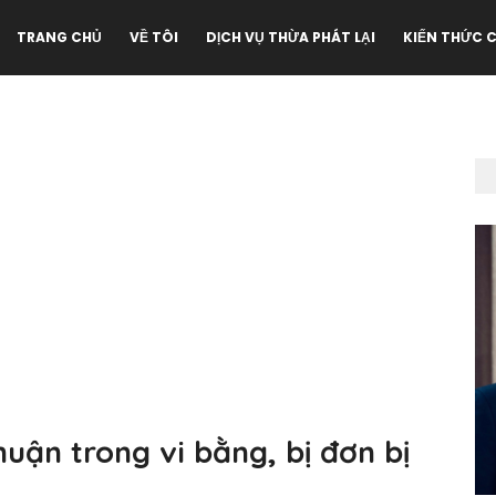
TRANG CHỦ
VỀ TÔI
DỊCH VỤ THỪA PHÁT LẠI
KIẾN THỨC 
uận trong vi bằng, bị đơn bị