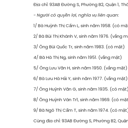
Địa chỉ: 93AB Đường S, Phường B2, Quận 1, Th
- Người có quyền lợi, nghĩa vụ liên quan:
1/ Bà Huỳnh Thị Cẩm L, sinh năm 1958. (có mặ
2/ Bà Bùi Thị Khánh V, sinh năm 1976. (vắng m
3/ Ông Bùi Quốc Tr, sinh năm 1983. (có mặt)
4/ Bà Hà Thị Ng, sinh năm 1951. (vắng mặt)
5/ Ông Lưu Văn H, sinh năm 1950. (vắng mặt)
6/ Bà Lưu Hà Hải Y, sinh năm 1977. (vắng mặt)
7/ Ông Huỳnh Văn G, sinh năm 1935. (có mặt
8/ Ông Huỳnh Vân Tr1, sinh năm 1969. (có mặ
9/ Bà Ngô Thị Cẩm T, sinh năm 1974. (có mặt
Cùng địa chỉ: 93AB Đường S, Phường B2, Quận 