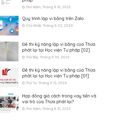
pháp
Thứ Năm, Tháng 9 15, 2022
Quy trình lập vi bằng trên Zalo
Chủ Nhật, Tháng 6 02, 2024
Đề thi kỹ năng lập vi bằng của Thừa
phát lại tại Học viện Tư pháp [02]
Thứ Bảy, Tháng 9 30, 2023
Đề thi kỹ năng lập vi bằng của Thừa
phát lại tại Học viện Tư pháp [01]
Thứ Tư, Tháng 9 13, 2023
Hợp đồng giả cách trong vay tiền và
vai trò của Thừa phát lại?
Thứ Năm, Tháng 8 31, 2023