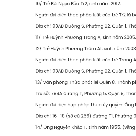
10/ Trẻ Bùi Ngọc Bảo Tr2, sinh năm 2012.
Người đại diện theo pháp luật của trẻ Tr2 là 
Địa chỉ: 93AB Đường S, Phường B2, Quận 1, Th
11/ Trẻ Huỳnh Phương Trang A, sinh năm 2005.
12/ Trẻ Huỳnh Phương Trâm A1, sinh năm 2003
Người đại diện theo pháp luật của trẻ Trang 
Địa chỉ: 93AB Đường S, Phường B2, Quận 1, Th
13/ Văn phòng Thừa phát lại Quận 8, Thành ph
Trụ sở: 789A đường T, Phường 5, Quận 8, Thàn
Người đại diện hợp pháp theo ủy quyền: Ông
Địa chỉ: 16 -18 (số cũ 256) đường T1, Phường 
14/ Ông Nguyễn Khắc T, sinh năm 1955. (vắng