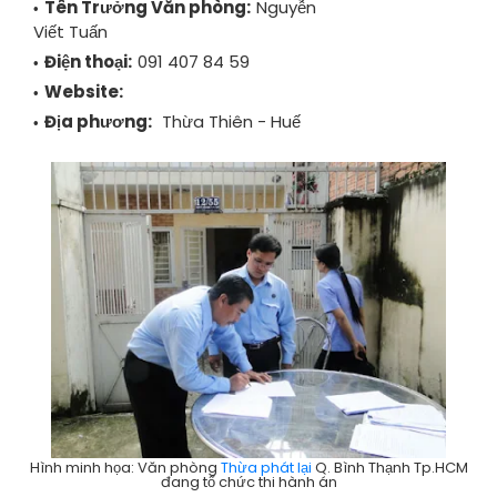
Tên Trưởng Văn phòng:
Nguyễn
Viết Tuấn
Điện thoại:
091 407 84 59
Website:
Địa phương:
Thừa Thiên - Huế
Hình minh họa: Văn phòng
Thừa phát lại
Q. Bình Thạnh Tp.HCM
đang tổ chức thi hành án