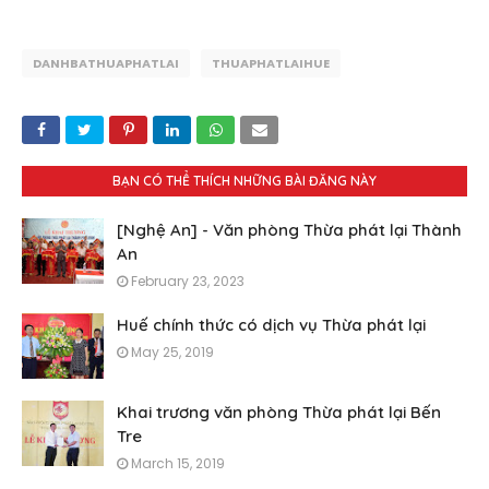
DANHBATHUAPHATLAI
THUAPHATLAIHUE
BẠN CÓ THỂ THÍCH NHỮNG BÀI ĐĂNG NÀY
[Nghệ An] - Văn phòng Thừa phát lại Thành
An
February 23, 2023
Huế chính thức có dịch vụ Thừa phát lại
May 25, 2019
Khai trương văn phòng Thừa phát lại Bến
Tre
March 15, 2019