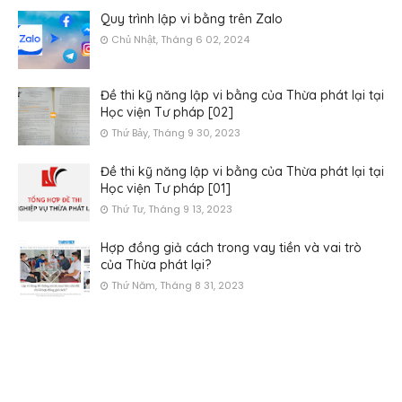
Quy trình lập vi bằng trên Zalo
Chủ Nhật, Tháng 6 02, 2024
Đề thi kỹ năng lập vi bằng của Thừa phát lại tại
Học viện Tư pháp [02]
Thứ Bảy, Tháng 9 30, 2023
Đề thi kỹ năng lập vi bằng của Thừa phát lại tại
Học viện Tư pháp [01]
Thứ Tư, Tháng 9 13, 2023
Hợp đồng giả cách trong vay tiền và vai trò
của Thừa phát lại?
Thứ Năm, Tháng 8 31, 2023