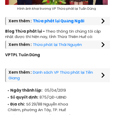
Hình ảnh khai trương VP Thừa phát lại Tuấn Dũng
Xem thêm :
Thừa phát lại Quảng Ngãi
Blog Thừa phát lại -
Theo thông tin chúng tôi cập
nhật được thì hiện nay, tỉnh Thừa Thiên Huế có:
Xem thêm :
Thừa phát lại Thái Nguyên
VPTPL Tuấn Dũng
Xem thêm :
Danh sách VP Thừa phát lại Tiền
Giang
Ngày thành lập:
05/04/2019
Số quyết định:
875/QĐ-UBND
Địa chỉ:
Số 29/88 Nguyễn Khoa
Chiêm, phường An Tây, TP. Huế