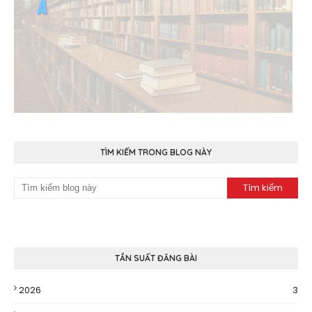
TÌM KIẾM TRONG BLOG NÀY
TẦN SUẤT ĐĂNG BÀI
2026
3