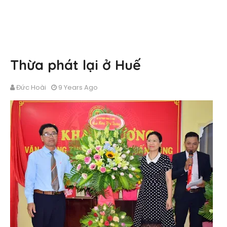
Thừa phát lại ở Huế
Đức Hoài
9 Years Ago