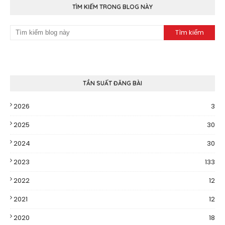
TÌM KIẾM TRONG BLOG NÀY
TẦN SUẤT ĐĂNG BÀI
2026
3
2025
30
2024
30
2023
133
2022
12
2021
12
2020
18