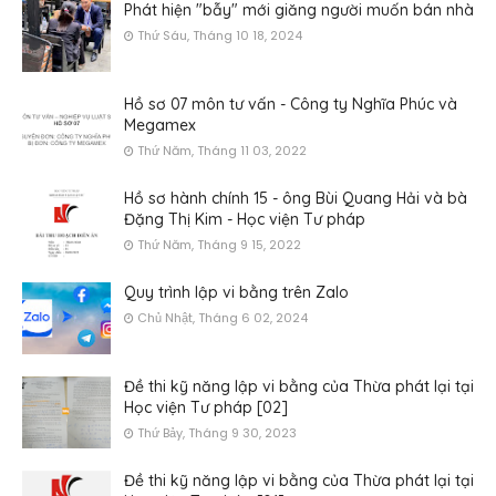
Phát hiện "bẫy" mới giăng người muốn bán nhà
Thứ Sáu, Tháng 10 18, 2024
Hồ sơ 07 môn tư vấn - Công ty Nghĩa Phúc và
Megamex
Thứ Năm, Tháng 11 03, 2022
Hồ sơ hành chính 15 - ông Bùi Quang Hải và bà
Đặng Thị Kim - Học viện Tư pháp
Thứ Năm, Tháng 9 15, 2022
Quy trình lập vi bằng trên Zalo
Chủ Nhật, Tháng 6 02, 2024
Đề thi kỹ năng lập vi bằng của Thừa phát lại tại
Học viện Tư pháp [02]
Thứ Bảy, Tháng 9 30, 2023
Đề thi kỹ năng lập vi bằng của Thừa phát lại tại