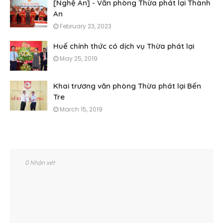
[Nghệ An] - Văn phòng Thừa phát lại Thành
An
February 23, 2023
Huế chính thức có dịch vụ Thừa phát lại
May 25, 2019
Khai trương văn phòng Thừa phát lại Bến
Tre
March 15, 2019
0 Nhận xét