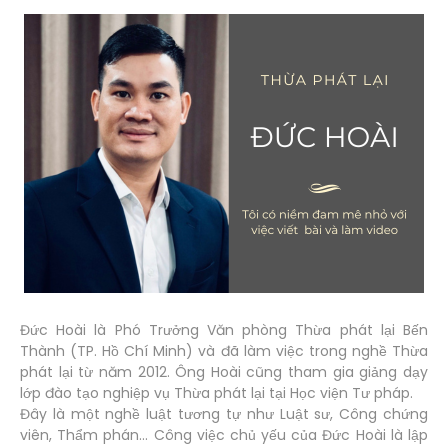
Đức Hoài là Phó Trưởng Văn phòng Thừa phát lại Bến
Thành (TP. Hồ Chí Minh) và đã làm việc trong nghề Thừa
phát lại từ năm 2012. Ông Hoài cũng tham gia giảng dạy
lớp đào tạo nghiệp vụ Thừa phát lại tại Học viện Tư pháp.
Đây là một nghề luật tương tự như Luật sư, Công chứng
viên, Thẩm phán... Công việc chủ yếu của Đức Hoài là lập