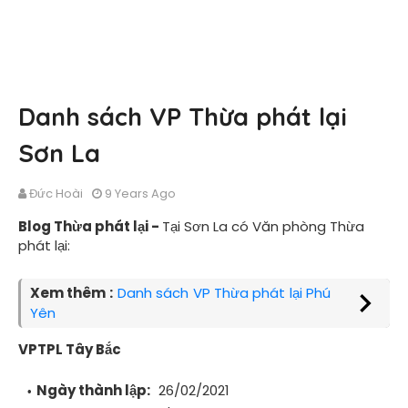
Danh sách VP Thừa phát lại
Sơn La
Đức Hoài
9 Years Ago
Blog Thừa phát lại -
Tại Sơn La có Văn phòng Thừa
phát lại:
Xem thêm :
Danh sách VP Thừa phát lại Phú
Yên
VPTPL Tây Bắc
Ngày thành lập:
26/02/2021