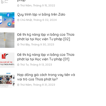
pháp
Thứ Năm, Tháng 9 15, 2022
Quy trình lập vi bằng trên Zalo
Chủ Nhật, Tháng 6 02, 2024
Đề thi kỹ năng lập vi bằng của Thừa
phát lại tại Học viện Tư pháp [02]
Thứ Bảy, Tháng 9 30, 2023
Đề thi kỹ năng lập vi bằng của Thừa
phát lại tại Học viện Tư pháp [01]
Thứ Tư, Tháng 9 13, 2023
Hợp đồng giả cách trong vay tiền và
vai trò của Thừa phát lại?
Thứ Năm, Tháng 8 31, 2023