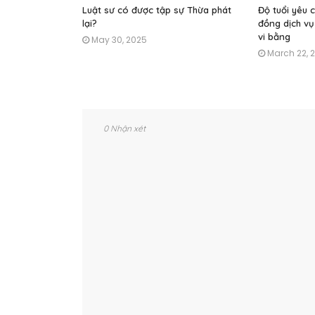
Luật sư có được tập sự Thừa phát
Độ tuổi yêu c
lại?
đồng dịch vụ
vi bằng
May 30, 2025
March 22, 
0 Nhận xét