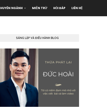
CHUYÊN NGÀNH
MIỄN TRỪ
HỎI ĐÁP
LIÊN HỆ
SÁNG LẬP VÀ ĐIỀU HÀNH BLOG